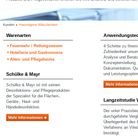
Kunden
Hauseigene Wäschereien
Warenarten
Anwendungstec
Feuerwehr / Rettungswesen
4 Schritte zu Ihrem
Zufriedenheit unse
Hotellerie und Gastronomie
Analyse und Berat
Alten- und Pflegeheime
Konzepterstellung
Dokumentation, Qua
Schülke & Mayr
und Leistungsoptim
Mehr Informatione
Schülke & Mayr ist mit seinen
Desinfektions- und Pflegeprodukten
der Spezialist für die Flächen-,
Langzeitstudie
Geräte-, Haut- und
Händedesinfektion.
Der unter Praxisbe
durchgeführte Vergl
Mehr Informationen
Überlegenheit des 
Verfahrens an Vil
bestätigt.