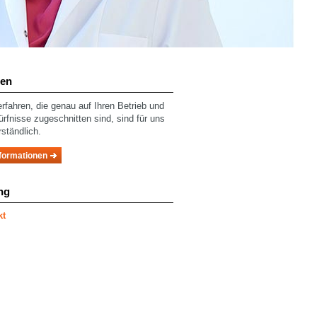
ren
fahren, die genau auf Ihren Betrieb und
ürfnisse zugeschnitten sind, sind für uns
rständlich.
formationen
ng
kt