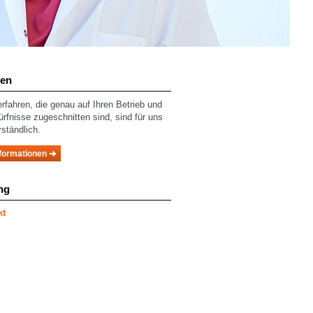
ren
fahren, die genau auf Ihren Betrieb und
ürfnisse zugeschnitten sind, sind für uns
rständlich.
formationen
ng
kt