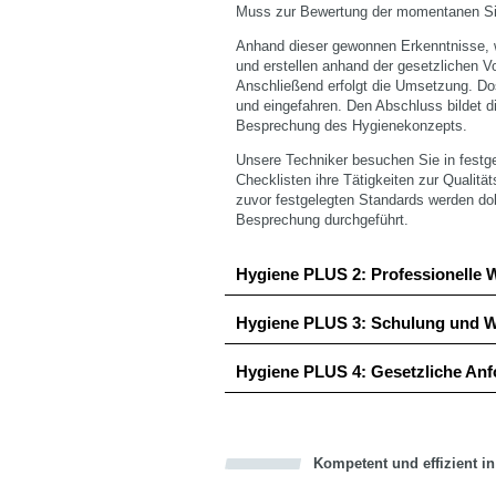
Muss zur Bewertung der momentanen Sit
Anhand dieser gewonnen Erkenntnisse, 
und erstellen anhand der gesetzlichen 
Anschließend erfolgt die Umsetzung. Dos
und eingefahren. Den Abschluss bildet d
Besprechung des Hygienekonzepts.
Unsere Techniker besuchen Sie in festge
Checklisten ihre Tätigkeiten zur Qualit
zuvor festgelegten Standards werden 
Besprechung durchgeführt.
Hygiene PLUS 2: Professionelle 
Hygiene PLUS 3: Schulung und W
Hygiene PLUS 4: Gesetzliche An
Kompetent und effizient i