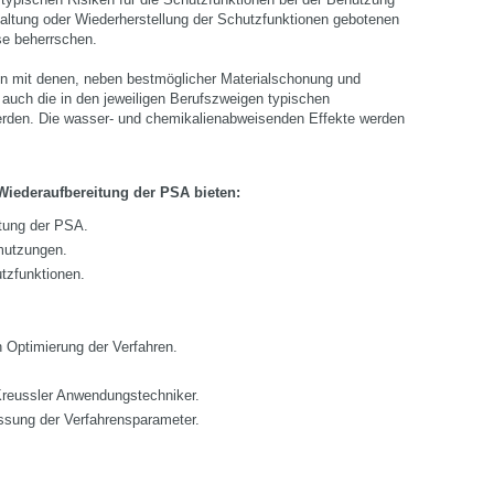
haltung oder Wiederherstellung der Schutzfunktionen gebotenen
e beherrschen.
en mit denen, neben bestmöglicher Materialschonung und
 auch die in den jeweiligen Berufszweigen typischen
werden. Die wasser- und chemikalienabweisenden Effekte werden
 Wiederaufbereitung der PSA bieten:
itung der PSA.
mutzungen.
tzfunktionen.
 Optimierung der Verfahren.
reussler Anwendungstechniker.
ssung der Verfahrensparameter.