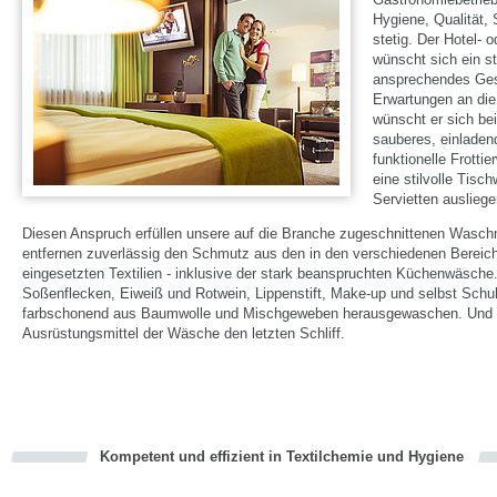
Hygiene, Qualität,
stetig. Der Hotel- 
wünscht sich ein s
ansprechendes Ges
Erwartungen an die
wünscht er sich bei
sauberes, einladen
funktionelle Frotti
eine stilvolle Tis
Servietten ausliege
Diesen Anspruch erfüllen unsere auf die Branche zugeschnittenen Waschm
entfernen zuverlässig den Schmutz aus den in den verschiedenen Berei
eingesetzten Textilien - inklusive der stark beanspruchten Küchenwäsche. 
Soßenflecken, Eiweiß und Rotwein, Lippenstift, Make-up und selbst Sch
farbschonend aus Baumwolle und Mischgeweben herausgewaschen. Und 
Ausrüstungsmittel der Wäsche den letzten Schliff.
Kompetent und effizient in Textilchemie und Hygiene