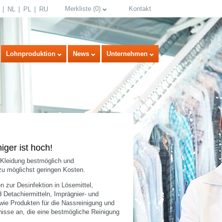
Merkliste
(
0
)
Kontakt
NL
PL
RU
Lohnproduktion
News
Unternehmen
iger ist hoch!
 Kleidung bestmöglich und
zu möglichst geringen Kosten.
select language
en zur Desinfektion in Lösemittel,
 Detachiermitteln, Imprägnier- und
owie Produkten für die Nassreinigung und
sse an, die eine bestmögliche Reinigung