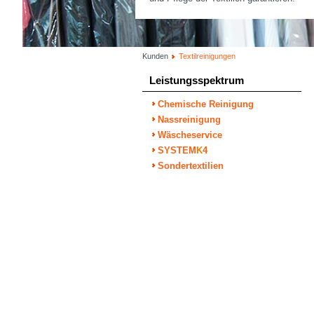
Kunden
Textilreinigungen
Leistungsspektrum
Chemische Reinigung
Nassreinigung
Wäscheservice
SYSTEM
K
4
Sondertextilien