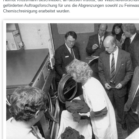
geförderten Auftragsforschung für uns die Abgrenzungen sowohl zu Feinwas
Chemischreinigung erarbeitet wurden.