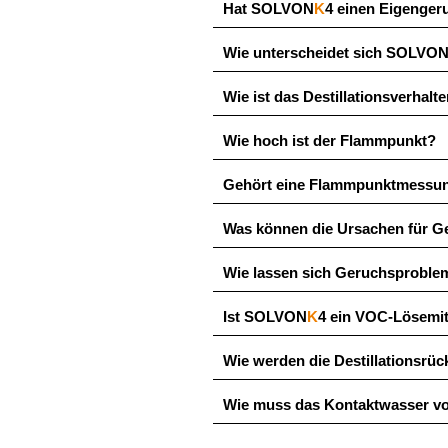
Hat SOLVON
K
4 einen Eigenger
Wie unterscheidet sich SOLVO
Wie ist das Destillationsverhal
Wie hoch ist der Flammpunkt?
Gehört eine Flammpunktmessun
Was können die Ursachen für 
Wie lassen sich Geruchsproble
Ist SOLVON
K
4 ein VOC-Lösemit
Wie werden die Destillationsr
Wie muss das Kontaktwasser 