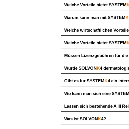
Welche Vorteile bietet SYSTEM
Warum kann man mit SYSTEM
K
Welche wirtschaftlichen Vorteil
Welche Vorteile bietet SYSTEM
Müssen Lizenzgebühren für di
Wurde SOLVON
K
4 dermatologi
Gibt es für SYSTEM
K
4 ein inte
Wo kann man sich eine SYSTE
Lassen sich bestehende A III 
Was ist SOLVON
K
4?