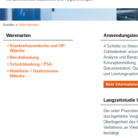
Kunden
Wäschereien
Warenarten
Anwendungstec
Krankenhauswäsche und OP-
4 Schritte zu Ihrem
Wäsche
Zufriedenheit unse
Analyse und Berat
Berufskleidung
Konzepterstellung
Schutzkleidung / PSA
Dokumentation, Qua
Hotellerie- / Gastronomie-
und Leistungsoptim
Wäsche
Mehr Informatione
Langzeitstudie
Der unter Praxisbe
durchgeführte Vergl
Überlegenheit des 
Verfahrens an Vil
bestätigt.