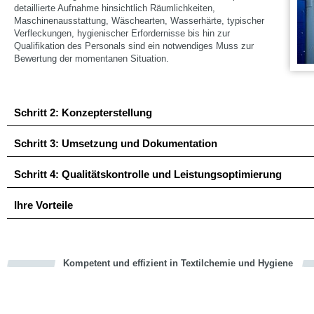
detaillierte Aufnahme hinsichtlich Räumlichkeiten,
Maschinenausstattung, Wäschearten, Wasserhärte, typischer
Verfleckungen, hygienischer Erfordernisse bis hin zur
Qualifikation des Personals sind ein notwendiges Muss zur
Bewertung der momentanen Situation.
Schritt 2: Konzepterstellung
Schritt 3: Umsetzung und Dokumentation
Schritt 4: Qualitätskontrolle und Leistungsoptimierung
Ihre Vorteile
Kompetent und effizient in Textilchemie und Hygiene
cious
en
en
d