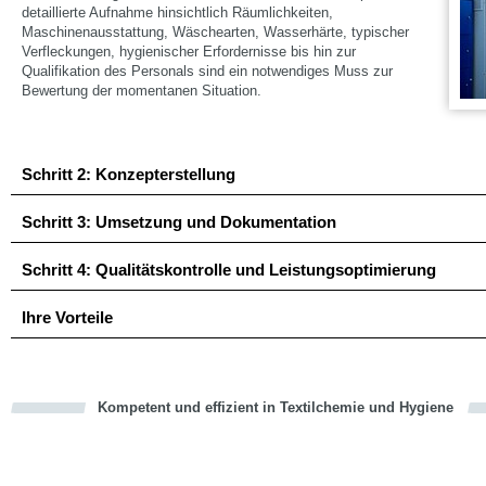
detaillierte Aufnahme hinsichtlich Räumlichkeiten,
Maschinenausstattung, Wäschearten, Wasserhärte, typischer
Verfleckungen, hygienischer Erfordernisse bis hin zur
Qualifikation des Personals sind ein notwendiges Muss zur
Bewertung der momentanen Situation.
Schritt 2: Konzepterstellung
Schritt 3: Umsetzung und Dokumentation
Schritt 4: Qualitätskontrolle und Leistungsoptimierung
Ihre Vorteile
Kompetent und effizient in Textilchemie und Hygiene
cious
en
en
d