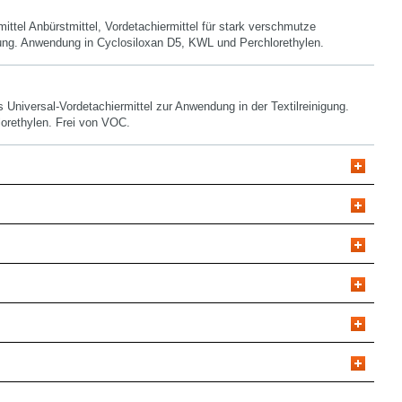
ttel Anbürstmittel, Vordetachiermittel für stark verschmutze
nigung. Anwendung in Cyclosiloxan D5, KWL und Perchlorethylen.
Universal-Vordetachiermittel zur Anwendung in der Textilreinigung.
orethylen. Frei von VOC.