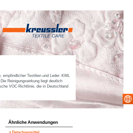
 empfindlicher Textilien und Leder. KWL
. Die Reinigungswirkung liegt deutlich
ische VOC-Richtlinie, die in Deutschland
Ähnliche Anwendungen
Detachiermittel