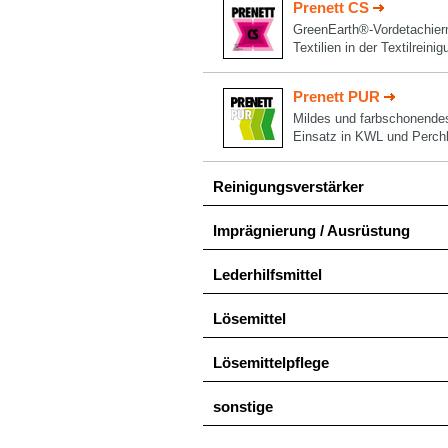
Prenett CS
GreenEarth®-Vordetachiermi
Textilien in der Textilrei
Prenett PUR
Mildes und farbschonendes 
Einsatz in KWL und Perchl
Reinigungsverstärker
Imprägnierung / Ausrüstung
Lederhilfsmittel
Lösemittel
Lösemittelpflege
sonstige