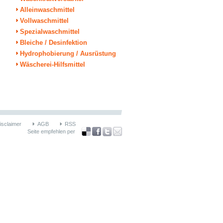
Alleinwaschmittel
Vollwaschmittel
Spezialwaschmittel
Bleiche / Desinfektion
Hydrophobierung / Ausrüstung
Wäscherei-Hilfsmittel
isclaimer
AGB
RSS
Seite empfehlen per