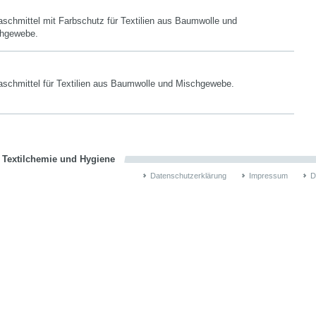
chmittel mit Farbschutz für Textilien aus Baumwolle und
chgewebe.
schmittel für Textilien aus Baumwolle und Mischgewebe.
n Textilchemie und Hygiene
Datenschutzerklärung
Impressum
D