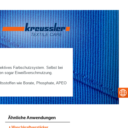
fektives Farbschutzsystem. Selbst bei
nen sogar Eiweißverschmutzung.
haltsstoffen wie Borate, Phosphate, APEO
Ähnliche Anwendungen
Waschkraftverstärker