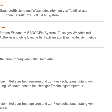
 Sauerstoffbleiche und Wäschedesinfektion von Textilien aus
s. Für den Einsatz im ESDOGEN System.
T
für den Einsatz im ESDOGEN-System. Flüssiges Waschmittel-
ufheller und ohne Bleiche für Textilien aus Baumwolle, Synthetics
tel zum Imprägnieren aller Textilarten.
biermittel zum Imprägnieren und zur Fleckschutzausrüstung von
sung. Wirksam bereits bei niedriger Trocknungstemperatur.
biermittel zum Imprägnieren und zur Fleckschutzausrüstung von
asser.