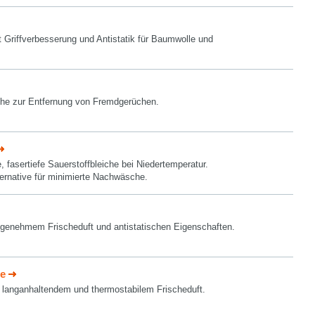
 Griffverbesserung und Antistatik für Baumwolle und
he zur Entfernung von Fremdgerüchen.
e, fasertiefe Sauerstoffbleiche bei Niedertemperatur.
rnative für minimierte Nachwäsche.
genehmem Frischeduft und antistatischen Eigenschaften.
e
 langanhaltendem und thermostabilem Frischeduft.