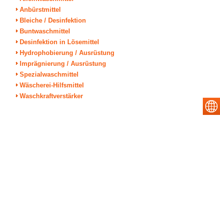
Anbürstmittel
Bleiche / Desinfektion
Buntwaschmittel
Desinfektion in Lösemittel
Hydrophobierung / Ausrüstung
Imprägnierung / Ausrüstung
Spezialwaschmittel
Wäscherei-Hilfsmittel
Waschkraftverstärker