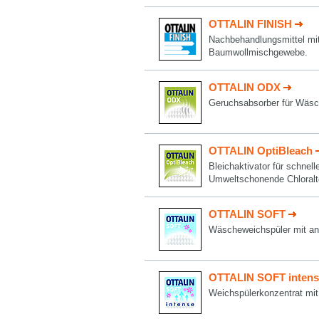
OTTALIN FINISH
Nachbehandlungsmittel mit
Baumwollmischgewebe.
OTTALIN ODX
Geruchsabsorber für Wäsc
OTTALIN OptiBleach
Bleichaktivator für schnell
Umweltschonende Chloralte
OTTALIN SOFT
Wäscheweichspüler mit an
OTTALIN SOFT intens
Weichspülerkonzentrat mit