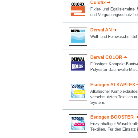
Colofix
Fixier- und Egalisiermittel
und Vergrauungsschutz be
Derval AN
Woll- und Feinwaschmittel 
Derval COLOR
Flüssiges Kompakt-Buntwas
Polyester-Baumwolle-Mis
Esdogen ALKAPLEX
Alkalischer Komplexbuilde
verschmutzten Textilien 
System.
Esdogen BOOSTER
Enzymhaltiger Waschkraftv
Textilien. Für den Einsa