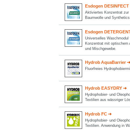
Esdogen DESINFECT
Aktiviertes Konzentrat zur
Baumwolle und Synthetic
Esdogen DETERGEN
Universelles Waschmodul 
Konzentrat mit optischem A
und Mischgewebe.
Hydrob AquaBarrier
Fluorfreies Hydrophobiermit
Hydrob EASYDRY
Hydrophobier- und Oleopho
Textilien aus wässriger Lö
Hydrob FC
Hydrophobier- und Oleopho
Textilien. Anwendung in W