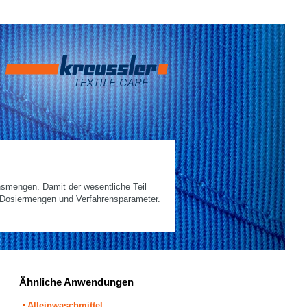
hsmengen. Damit der wesentliche Teil
r Dosiermengen und Verfahrensparameter.
Ähnliche Anwendungen
Alleinwaschmittel