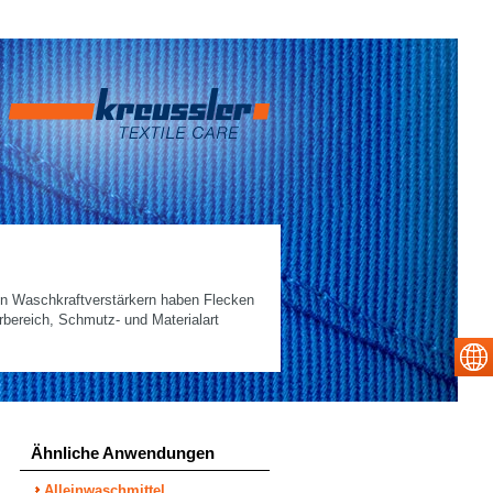
en Waschkraftverstärkern haben Flecken
rbereich, Schmutz- und Materialart
Ähnliche Anwendungen
Alleinwaschmittel