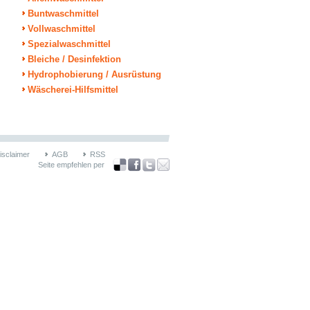
Buntwaschmittel
Vollwaschmittel
Spezialwaschmittel
Bleiche / Desinfektion
Hydrophobierung / Ausrüstung
Wäscherei-Hilfsmittel
isclaimer
AGB
RSS
Seite empfehlen per