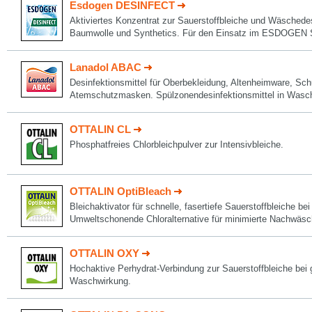
Esdogen DESINFECT
Aktiviertes Konzentrat zur Sauerstoffbleiche und Wäschedes
Baumwolle und Synthetics. Für den Einsatz im ESDOGEN
Lanadol ABAC
Desinfektionsmittel für Oberbekleidung, Altenheimware, Sch
Atemschutzmasken. Spülzonendesinfektionsmittel in Wasc
OTTALIN CL
Phosphatfreies Chlorbleichpulver zur Intensivbleiche.
OTTALIN OptiBleach
Bleichaktivator für schnelle, fasertiefe Sauerstoffbleiche be
Umweltschonende Chloralternative für minimierte Nachwäsc
OTTALIN OXY
Hochaktive Perhydrat-Verbindung zur Sauerstoffbleiche bei 
Waschwirkung.