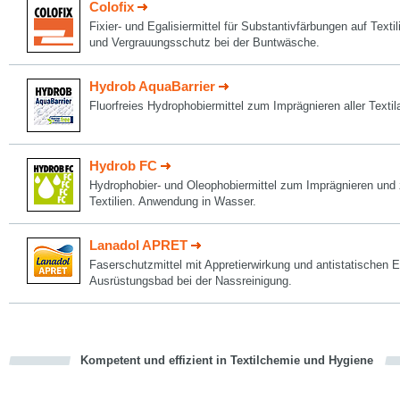
Colofix
Fixier- und Egalisiermittel für Substantivfärbungen auf Texti
und Vergrauungsschutz bei der Buntwäsche.
Hydrob AquaBarrier
Fluorfreies Hydrophobiermittel zum Imprägnieren aller Textil
Hydrob FC
Hydrophobier- und Oleophobiermittel zum Imprägnieren und
Textilien. Anwendung in Wasser.
Lanadol APRET
Faserschutzmittel mit Appretierwirkung und antistatischen 
Ausrüstungsbad bei der Nassreinigung.
Kompetent und effizient in Textilchemie und Hygiene
cious
en
en
d