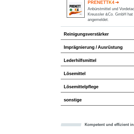
PRENETT
K
4
Anbürstmittel und Vordetac
Kreussler &Co. GmbH hat
angemeldet.
Reinigungsverstärker
Imprägnierung / Ausrüstung
Lederhilfsmittel
Lösemittel
Lösemittelpflege
sonstige
Kompetent und effizient i