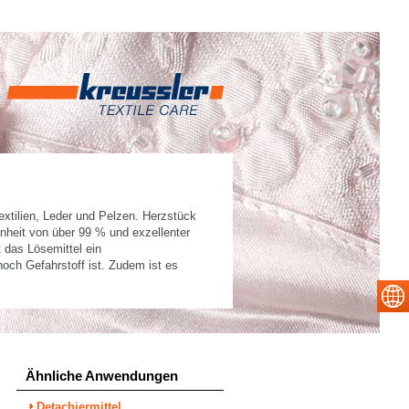
extilien, Leder und Pelzen. Herzstück
einheit von über 99 % und exzellenter
t das Lösemittel ein
och Gefahrstoff ist. Zudem ist es
Ähnliche Anwendungen
Detachiermittel