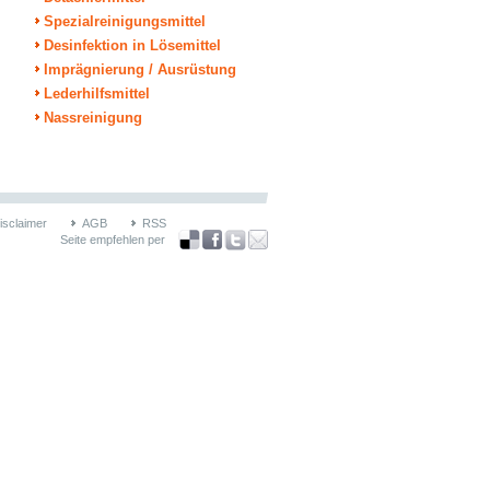
Spezialreinigungsmittel
Desinfektion in Lösemittel
Imprägnierung / Ausrüstung
Lederhilfsmittel
Nassreinigung
isclaimer
AGB
RSS
Seite empfehlen per