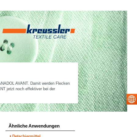
el LANADOL AVANT. Damit werden Flecken
 jetzt noch effektiver bei der
Ähnliche Anwendungen
Detachiermittel