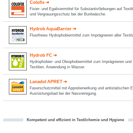
Colofix
Fixier- und Egalisiermittel für Substantivfärbungen auf Texti
und Vergrauungsschutz bei der Buntwäsche.
Hydrob AquaBarrier
Fluorfreies Hydrophobiermittel zum Imprägnieren aller Textil
Hydrob FC
Hydrophobier- und Oleophobiermittel zum Imprägnieren und
Textilien. Anwendung in Wasser.
Lanadol APRET
Faserschutzmittel mit Appretierwirkung und antistatischen 
Ausrüstungsbad bei der Nassreinigung.
Kompetent und effizient in Textilchemie und Hygiene
cious
en
en
d