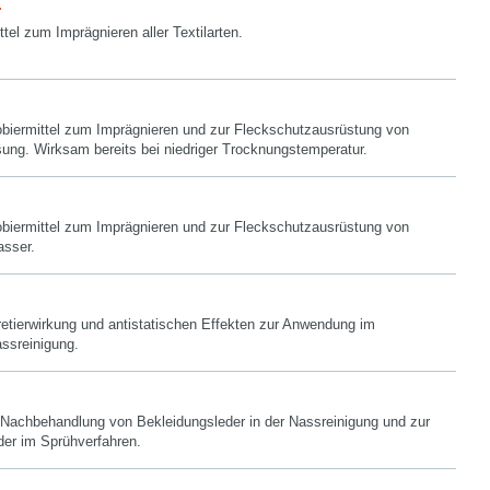
tel zum Imprägnieren aller Textilarten.
biermittel zum Imprägnieren und zur Fleckschutzausrüstung von
sung. Wirksam bereits bei niedriger Trocknungstemperatur.
biermittel zum Imprägnieren und zur Fleckschutzausrüstung von
asser.
retierwirkung und antistatischen Effekten zur Anwendung im
ssreinigung.
e Nachbehandlung von Bekleidungsleder in der Nassreinigung und zur
der im Sprühverfahren.