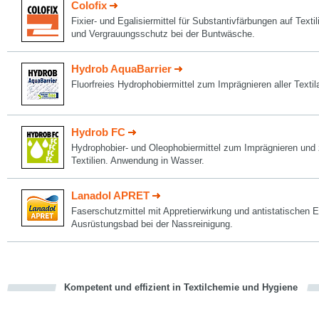
Colofix
Fixier- und Egalisiermittel für Substantivfärbungen auf Texti
und Vergrauungsschutz bei der Buntwäsche.
Hydrob AquaBarrier
Fluorfreies Hydrophobiermittel zum Imprägnieren aller Textil
Hydrob FC
Hydrophobier- und Oleophobiermittel zum Imprägnieren und
Textilien. Anwendung in Wasser.
Lanadol APRET
Faserschutzmittel mit Appretierwirkung und antistatischen 
Ausrüstungsbad bei der Nassreinigung.
Kompetent und effizient in Textilchemie und Hygiene
cious
en
en
d