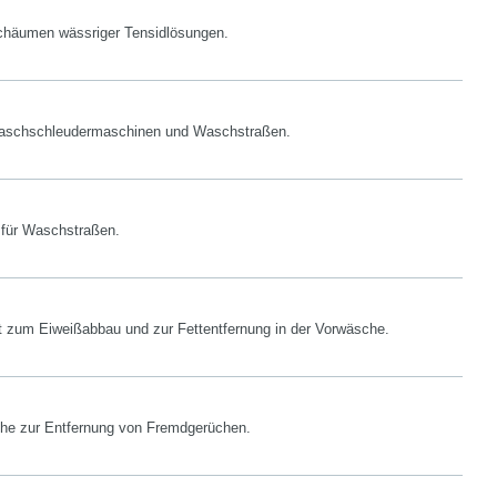
chäumen wässriger Tensidlösungen.
r Waschschleudermaschinen und Waschstraßen.
l für Waschstraßen.
zum Eiweißabbau und zur Fettentfernung in der Vorwäsche.
he zur Entfernung von Fremdgerüchen.