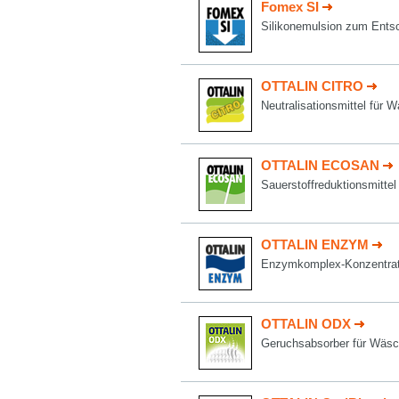
Fomex SI
Silikonemulsion zum Ents
OTTALIN CITRO
Neutralisationsmittel fü
OTTALIN ECOSAN
Sauerstoffreduktionsmitte
OTTALIN ENZYM
Enzymkomplex-Konzentrat 
OTTALIN ODX
Geruchsabsorber für Wäsc