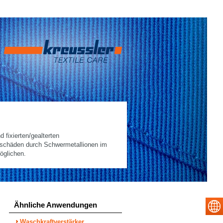
 fixierten/gealterten
tschäden durch Schwermetallionen im
öglichen.
Ähnliche Anwendungen
Waschkraftverstärker