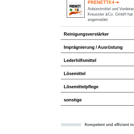
PRENETT
K
4
Anbürstmittel und Vordetac
Kreussler &Co. GmbH hat
angemeldet.
Reinigungsverstärker
Imprägnierung / Ausrüstung
Lederhilfsmittel
Lösemittel
Lösemittelpflege
sonstige
Kompetent und effizient i