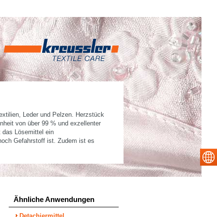
extilien, Leder und Pelzen. Herzstück
einheit von über 99 % und exzellenter
t das Lösemittel ein
och Gefahrstoff ist. Zudem ist es
Ähnliche Anwendungen
Detachiermittel