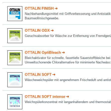
OTTALIN FINISH
Nachbehandlungsmittel mit Griffverbesserung und Antistati
Baumwollmischgewebe.
OTTALIN ODX
Geruchsabsorber für Wäsche zur Entfernung von Fremdger
OTTALIN OptiBleach
Bleichaktivator für schnelle, fasertiefe Sauerstoffbleiche be
Umweltschonende Chloralternative für minimierte Nachwäsc
OTTALIN SOFT
Wäscheweichspüler mit angenehmem Frischeduft und antist
OTTALIN SOFT intense
Weichspülerkonzentrat mit langanhaltendem und thermostab