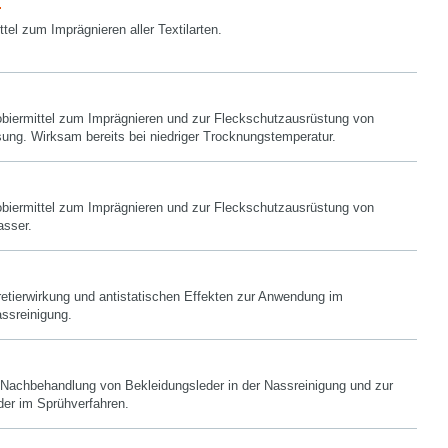
tel zum Imprägnieren aller Textilarten.
biermittel zum Imprägnieren und zur Fleckschutzausrüstung von
sung. Wirksam bereits bei niedriger Trocknungstemperatur.
biermittel zum Imprägnieren und zur Fleckschutzausrüstung von
asser.
retierwirkung und antistatischen Effekten zur Anwendung im
ssreinigung.
e Nachbehandlung von Bekleidungsleder in der Nassreinigung und zur
der im Sprühverfahren.