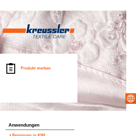
Produkt merken
Anwendungen
Reinigung in KWL