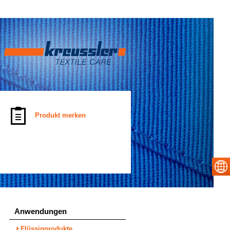
Produkt merken
Anwendungen
Flüssigprodukte