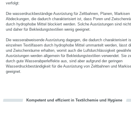
verfolgt:
Die wasserdruckbeständige Ausrüstung für Zeltbahnen, Planen, Markisen
Abdeckungen, die dadurch charakterisiert ist, dass Poren und Zwischen
durch hydrophobe Mittel blockiert werden. Solche Ausrüstungen sind nich
und daher für Bekleidungstextilien wenig geeignet.
Die wasserabweisende Ausrüstung dagegen, die dadurch charakterisiert is
einzelnen Textilfasern durch hydrophobe Mittel ummantelt werden, lässt
und Zwischenräume erhalten, womit auch die Luftdurchlässigkeit gewährlei
Ausrüstungen werden allgemein für Bekleidungstextilien verwendet. Sie z
durch gute Wasserabperleffekte aus, sind aber aufgrund der geringen
Wasserdruckbeständigkeit für die Ausrüstung von Zeltbahnen und Markise
geeignet.
Kompetent und effizient in Textilchemie und Hygiene
cious
en
en
d