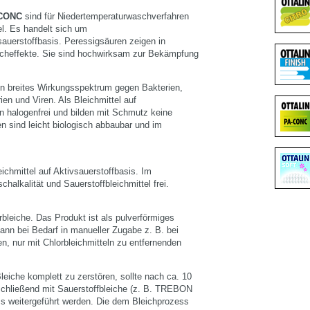
 CONC
sind für Niedertemperaturwaschverfahren
el. Es handelt sich um
auerstoffbasis. Peressigsäuren zeigen in
eicheffekte. Sie sind hochwirksam zur Bekämpfung
n breites Wirkungsspektrum gegen Bakterien,
en und Viren. Als Bleichmittel auf
n halogenfrei und bilden mit Schmutz keine
 sind leicht biologisch abbaubar und im
eichmittel auf Aktivsauerstoffbasis. Im
kalität und Sauerstoffbleichmittel frei.
rbleiche. Das Produkt ist als pulverförmiges
ann bei Bedarf in manueller Zugabe z. B. bei
, nur mit Chlorbleichmitteln zu entfernenden
leiche komplett zu zerstören, sollte nach ca. 10
schließend mit Sauerstoffbleiche (z. B. TREBON
s weitergeführt werden. Die dem Bleichprozess