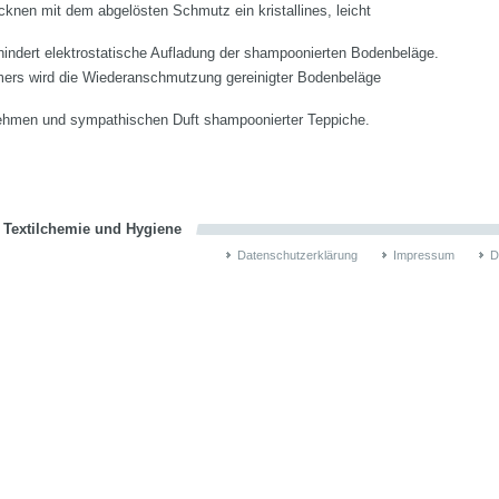
cknen mit dem abgelösten Schmutz ein kristallines, leicht
rhindert elektrostatische Aufladung der shampoonierten Bodenbeläge.
mers wird die Wiederanschmutzung gereinigter Bodenbeläge
enehmen und sympathischen Duft shampoonierter Teppiche.
n Textilchemie und Hygiene
Datenschutzerklärung
Impressum
D