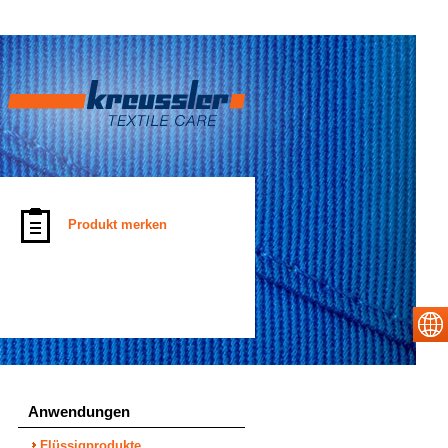
Produkt merken
Anwendungen
Flüssigprodukte