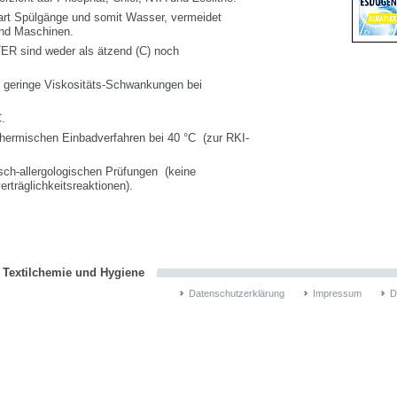
art Spülgänge und somit Wasser, vermeidet
 und Maschinen.
 sind weder als ätzend (C) noch
 geringe Viskositäts-Schwankungen bei
C.
ermischen Einbadverfahren bei 40 °C (zur RKI-
sch-allergologischen Prüfungen (keine
verträglichkeitsreaktionen).
n Textilchemie und Hygiene
Datenschutzerklärung
Impressum
D