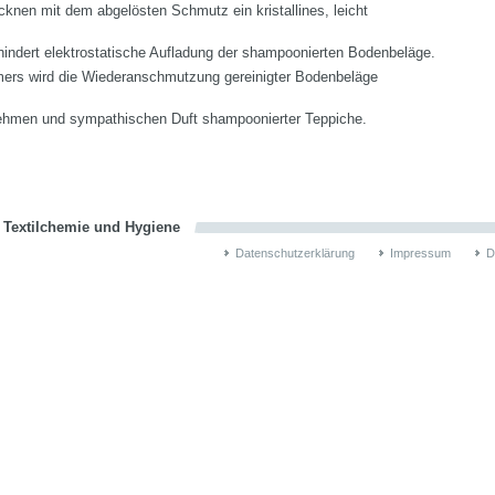
cknen mit dem abgelösten Schmutz ein kristallines, leicht
rhindert elektrostatische Aufladung der shampoonierten Bodenbeläge.
mers wird die Wiederanschmutzung gereinigter Bodenbeläge
enehmen und sympathischen Duft shampoonierter Teppiche.
n Textilchemie und Hygiene
Datenschutzerklärung
Impressum
D