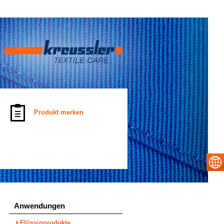
Produkt merken
Anwendungen
Flüssigprodukte