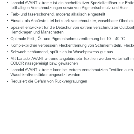
Lanadol AVANT x-treme ist ein hocheffektiver Spezialfettlöser zur Entf
fetthaltigen Verschmutzungen sowie von Pigmentschmutz und Russ
Farb- und faserschonend, moderat alkalisch eingestellt
Einsatz als Anbürstmittel bei stark verschmutzter, waschbarer Oberbek
Speziell entwickelt für die Detachur von extrem verschmutzter Outdoo
Hemdkragen und Manschetten
Optimale Fett-, Öl- und Pigmentschmutzentfernung bei 10 – 40 °C
Komplexbildner verbessern Fleckentfernung von Schmiermitteln, Flec
Schwach schäumend, spült sich im Waschprozess gut aus
Mit Lanadol AVANT x-treme angebürstete Textilien werden vorteilhaf
COLOR nassgereinigt bzw. gewaschen
Lanadol AVANT x-treme kann bei extrem verschmutzten Textilien auch 
Waschkraftverstärker eingesetzt werden
Reduziert die Gefahr von Rückvergrauungen