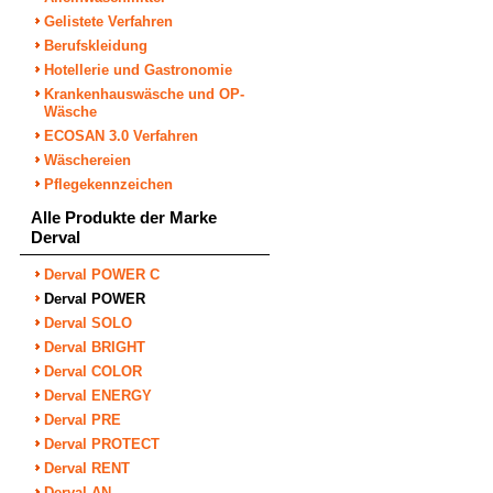
Gelistete Verfahren
Berufskleidung
Hotellerie und Gastronomie
Krankenhauswäsche und OP-
Wäsche
ECOSAN 3.0 Verfahren
Wäschereien
Pflegekennzeichen
Alle Produkte der Marke
Derval
Derval POWER C
Derval POWER
Derval SOLO
Derval BRIGHT
Derval COLOR
Derval ENERGY
Derval PRE
Derval PROTECT
Derval RENT
Derval AN