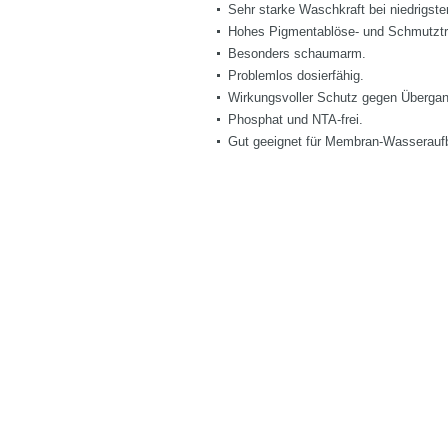
Sehr starke Waschkraft bei niedrigst
Hohes Pigmentablöse- und Schmutzt
Besonders schaumarm.
Problemlos dosierfähig.
Wirkungsvoller Schutz gegen Übergang
Phosphat und NTA-frei.
Gut geeignet für Membran-Wasseraufb