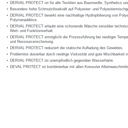
DERVAL PROTECT ist für alle Textilien aus Baumwolle, Synthetics u
Besonders hohe Schmutzlösekraft auf Polyester- und Polyestermisch
DERVAL PROTECT bewirkt eine nachhaltige Hydrophilierung von Polye
Polymeradditive.
DERVAL PROTECT erlaubt eine schonende Wäsche sensibler technische
Wert- und Funktionserhalt.
DERVAL PROTECT ermöglicht die Prozessführung bei niedriger Temperat
und Ressourcenschonung.
DERVAL PROTECT reduziert die statische Aufladung des Gewebes.
Problemlos dosierbar durch niedrige Viskosität und gute Mischbarkeit 
DERVAL PROTECT ist unempfindlich gegenüber Wasserhärte.
DEVAL PROTECT ist kombinierbar mit allen Kreussler Alleinwaschmitte