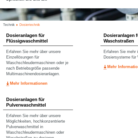
Technik
Dosiertechnik
Dosieranlagen für
Dosieranlagen f
Flüssigwaschmittel
Waschstraßen
Erfahren Sie mehr über unsere
Erfahren Sie mehr 
Einzellösungen für
Dosiersysteme für
Waschschleudermaschinen oder je
Mehr Informati
nach Betriebsgröße passende
Multimaschinendosieranlagen.
Mehr Informationen
Dosieranlagen für
Pulverwaschmittel
Erfahren Sie mehr über unsere
Möglichkeiten, hochkonzentrierte
Pulverwaschmittel in
Waschschleudermaschinen oder
Waschstraßen zu dosieren.