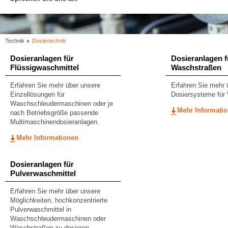
Technik
Dosiertechnik
Dosieranlagen für
Dosieranlagen f
Flüssigwaschmittel
Waschstraßen
Erfahren Sie mehr über unsere
Erfahren Sie mehr 
Einzellösungen für
Dosiersysteme für
Waschschleudermaschinen oder je
Mehr Informati
nach Betriebsgröße passende
Multimaschinendosieranlagen.
Mehr Informationen
Dosieranlagen für
Pulverwaschmittel
Erfahren Sie mehr über unsere
Möglichkeiten, hochkonzentrierte
Pulverwaschmittel in
Waschschleudermaschinen oder
Waschstraßen zu dosieren.