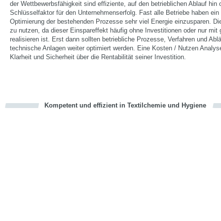
der Wettbewerbsfähigkeit sind effiziente, auf den betrieblichen Ablauf hin
Schlüsselfaktor für den Unternehmenserfolg. Fast alle Betriebe haben ein
Optimierung der bestehenden Prozesse sehr viel Energie einzusparen. Die
zu nutzen, da dieser Einspareffekt häufig ohne Investitionen oder nur mi
realisieren ist. Erst dann sollten betriebliche Prozesse, Verfahren und Ablä
technische Anlagen weiter optimiert werden. Eine Kosten / Nutzen Analy
Klarheit und Sicherheit über die Rentabilität seiner Investition.
Kompetent und effizient in Textilchemie und Hygiene
cious
en
en
d