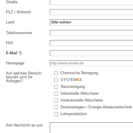
Straße
PLZ / Wohnort
Land
Telefonnummer
FAX
E-Mail
*)
Homepage
Chemische Reinigung
Auf welchen Bereich
bezieht sich Ihr
SYSTEM
K
4
Anliegen?
Nassreinigung
Industrielle Wäscherei
Institutionelle Wäscherei
Dosieranlagen / Energie-Abwassertechnik
Lohnproduktion
Ihre Nachricht an uns