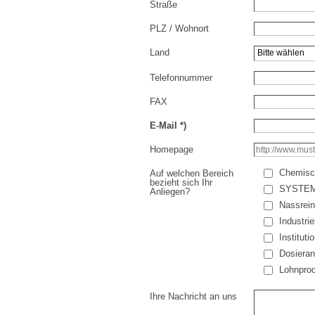
Straße
PLZ / Wohnort
Land
Telefonnummer
FAX
E-Mail
*)
Homepage
Chemisc
Auf welchen Bereich
bezieht sich Ihr
SYSTE
Anliegen?
Nassrein
Industri
Institut
Dosieran
Lohnprod
Ihre Nachricht an uns