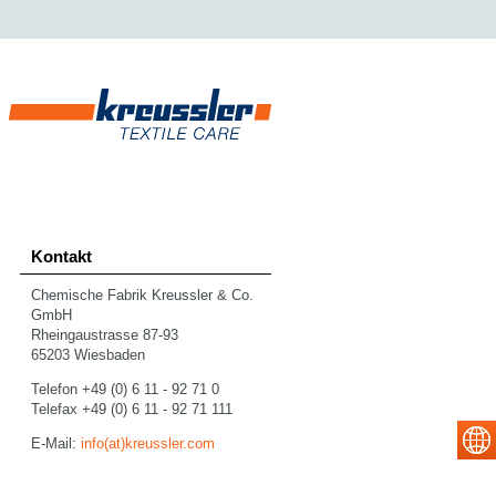
Kontakt
Chemische Fabrik Kreussler & Co.
GmbH
Rheingaustrasse 87-93
65203 Wiesbaden
Telefon +49 (0) 6 11 - 92 71 0
Telefax +49 (0) 6 11 - 92 71 111
E-Mail:
info(at)kreussler.com