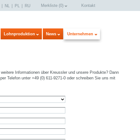
Merkliste
(
0
)
Kontakt
NL
PL
RU
Lohnproduktion
News
Unternehmen
weitere Informationen über Kreussler und unsere Produkte? Dann
per Telefon unter +49 (0) 611-9271-0 oder schreiben Sie uns mit
select language