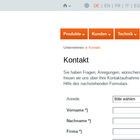
DE
EN
FR
IT
ES
Startseite
Produkte
Kunden
Technik
Unternehmen
Kontakt
Kontakt
Sie haben Fragen, Anregungen, wünschen 
freuen wir uns über Ihre Kontaktaufnahme 
Hilfe des nachstehenden Formulars:
Anrede
Vorname
*)
Nachname
*)
Firma
*)