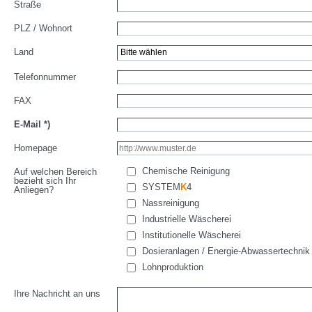
Straße
PLZ / Wohnort
Land
Telefonnummer
FAX
E-Mail
*)
Homepage
Chemische Reinigung
Auf welchen Bereich
bezieht sich Ihr
SYSTEM
K
4
Anliegen?
Nassreinigung
Industrielle Wäscherei
Institutionelle Wäscherei
Dosieranlagen / Energie-Abwassertechnik
Lohnproduktion
Ihre Nachricht an uns