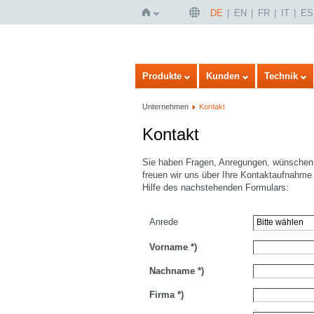
DE
EN
FR
IT
ES
Startseite
Produkte
Kunden
Technik
Unternehmen
Kontakt
Kontakt
Sie haben Fragen, Anregungen, wünschen 
freuen wir uns über Ihre Kontaktaufnahme 
Hilfe des nachstehenden Formulars:
Anrede
Vorname
*)
Nachname
*)
Firma
*)