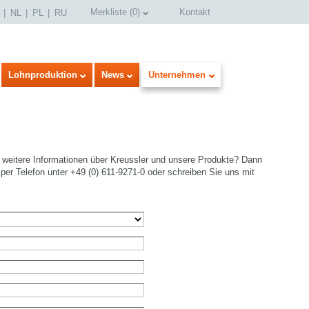
Merkliste
(
0
)
Kontakt
NL
PL
RU
Lohnproduktion
News
Unternehmen
weitere Informationen über Kreussler und unsere Produkte? Dann
per Telefon unter +49 (0) 611-9271-0 oder schreiben Sie uns mit
select language