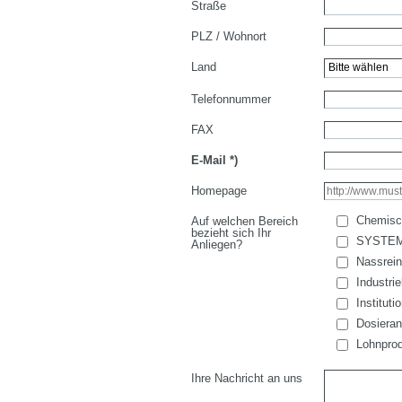
Straße
PLZ / Wohnort
Land
Telefonnummer
FAX
E-Mail
*)
Homepage
Chemisc
Auf welchen Bereich
bezieht sich Ihr
SYSTE
Anliegen?
Nassrein
Industri
Institut
Dosieran
Lohnprod
Ihre Nachricht an uns