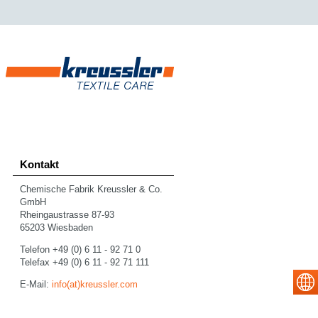
Kontakt
Chemische Fabrik Kreussler & Co.
GmbH
Rheingaustrasse 87-93
65203 Wiesbaden
Telefon +49 (0) 6 11 - 92 71 0
Telefax +49 (0) 6 11 - 92 71 111
E-Mail:
info(at)kreussler.com