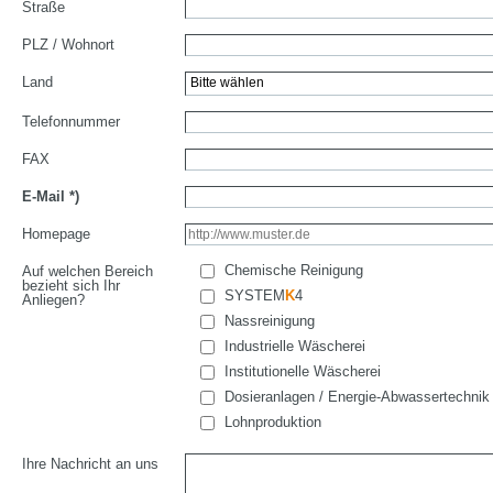
Straße
PLZ / Wohnort
Land
Telefonnummer
FAX
E-Mail
*)
Homepage
Chemische Reinigung
Auf welchen Bereich
bezieht sich Ihr
SYSTEM
K
4
Anliegen?
Nassreinigung
Industrielle Wäscherei
Institutionelle Wäscherei
Dosieranlagen / Energie-Abwassertechnik
Lohnproduktion
Ihre Nachricht an uns