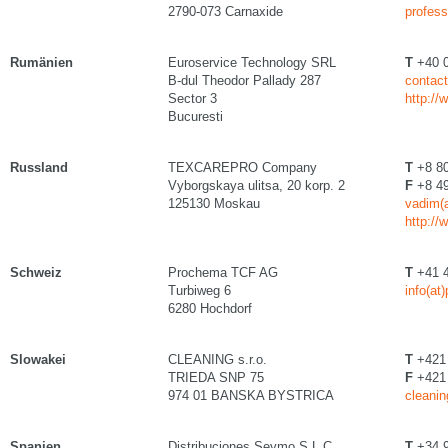
2790-073 Carnaxide
profess
Rumänien
Euroservice Technology SRL
T
+40 0
B-dul Theodor Pallady 287
contact
Sector 3
http://
Bucuresti
Russland
TEXCAREPRO Company
T
+8 80
Vyborgskaya ulitsa, 20 korp. 2
F
+8 49
125130 Moskau
vadim(a
http://
Schweiz
Prochema TCF AG
T
+41 4
Turbiweg 6
info(at
6280 Hochdorf
Slowakei
CLEANING s.r.o.
T
+421 
TRIEDA SNP 75
F
+421 
974 01 BANSKA BYSTRICA
cleanin
Spanien
Distribuciones Seymo S.L.C
T
+34 9