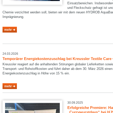
Einsatzbereichen. Insbesondere
und Fleckschutz gefragt ist und 
Chemie verzichtet werden soll, bieten wir mit dem neuen HYDROB AquaBarri
Imprägnierung.
mehr
24.03.2026
Temporärer Energiekostenzuschlag bei Kreussler Textile Care
Kreussler reagiert auf die anhaltenden Störungen globaler Lieferketten sowi
Transport- und Rohstoffkosten und führt daher ab dem 30. März 2026 eine
Energiekostenzuschlag in Höhe von 15 % ein.
mehr
30.09.2025
Erfolgreiche Premiere: 
„Currywurstdays“ bei HJS 