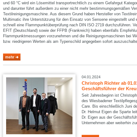
und 60 °C wird ein Lösemittel transportrechtlich zu einem Gefahrgut Kateg
und darunter führt außerdem zu einer nicht mehr bestimmungsgemäßen Ve
Textilreinigungsmaschine. Aus diesem Grund haben Hersteller von Textilr
Multimatic ihre Unterstützung für den Einsatz von Sensene eingestellt un
schnell eine Flammpunktüberprüfung nach DIN ISO 2719 durchzuführen. 
EFIT (Deutschland) sowie der FFPB (Frankreich) haben ebenfalls Empfehlu
Flammpunktmessungen vorzunehmen und die Reinigungsmaschinen bei Wert
bzw. niedrigeren Werten als am Typenschild angegeben sofort auszuschalte
mehr
04.01.2024
Christoph Richter ab 01.0
Geschäftsführer der Kreus
Seit Jahresbeginn ist Christop
des Wiesbadener Textilpflegesp
Care. Bis einschließlich Juni 
Dr. Helmut Eigen die Sparte lei
Dr. Eigen aus der Geschäftsfü
Unternehmen aber weiterhin zu