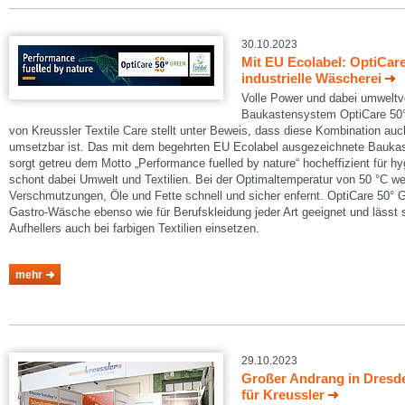
30.10.2023
Mit EU Ecolabel: OptiCar
industrielle Wäscherei
Volle Power und dabei umweltv
Baukastensystem OptiCare 50
von Kreussler Textile Care stellt unter Beweis, dass diese Kombination auch
umsetzbar ist. Das mit dem begehrten EU Ecolabel ausgezeichnete Bauk
sorgt getreu dem Motto „Performance fuelled by nature“ hocheffizient für 
schont dabei Umwelt und Textilien. Bei der Optimaltemperatur von 50 °C we
Verschmutzungen, Öle und Fette schnell und sicher enfernt. OptiCare 50° G
Gastro-Wäsche ebenso wie für Berufskleidung jeder Art geeignet und lässt 
Aufhellers auch bei farbigen Textilien einsetzen.
mehr
29.10.2023
Großer Andrang in Dresd
für Kreussler