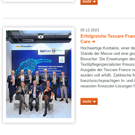
mehr
05.12.2023
Erfolgreiche Texcare Franc
Care
Hochwertige Kontakte, einer d
Stände der Messe und eine groß
Besucher: Die Erwartungen de
Textilpflegespezialisten Kreussl
Ausgabe der Texcare France n
wurden voll erfüllt. Zahlreich
französischsprachigen In- und 
neuesten Kreussler-Lösungen f
mehr