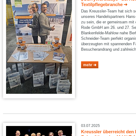
Textilpflegebranche
Das Kreussler-Team hat sich s
unseres Handelspartners Han
zu sein, die er gemeinsam mit d
Rode GmbH am 26. und 27. Se
Blankenfelde-Mahlow nahe Berl
Schneider-Team perfekt organis
überzeugten mit spannenden F
Besucherandrang und zahlreich
mehr
03.07.2025
Kreussler überreicht den