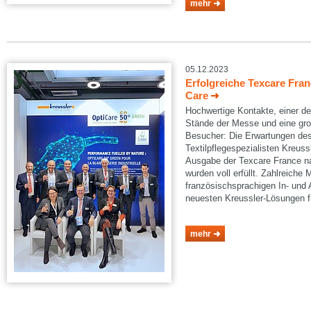
mehr
05.12.2023
Erfolgreiche Texcare Franc
Care
Hochwertige Kontakte, einer d
Stände der Messe und eine groß
Besucher: Die Erwartungen de
Textilpflegespezialisten Kreussl
Ausgabe der Texcare France n
wurden voll erfüllt. Zahlreich
französischsprachigen In- und 
neuesten Kreussler-Lösungen f
mehr