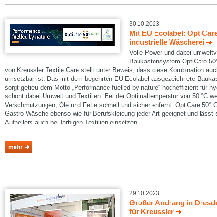
30.10.2023
Mit EU Ecolabel: OptiCar
industrielle Wäscherei
Volle Power und dabei umweltv
Baukastensystem OptiCare 50
von Kreussler Textile Care stellt unter Beweis, dass diese Kombination auch
umsetzbar ist. Das mit dem begehrten EU Ecolabel ausgezeichnete Bauk
sorgt getreu dem Motto „Performance fuelled by nature“ hocheffizient für 
schont dabei Umwelt und Textilien. Bei der Optimaltemperatur von 50 °C we
Verschmutzungen, Öle und Fette schnell und sicher enfernt. OptiCare 50° G
Gastro-Wäsche ebenso wie für Berufskleidung jeder Art geeignet und lässt 
Aufhellers auch bei farbigen Textilien einsetzen.
mehr
29.10.2023
Großer Andrang in Dresd
für Kreussler