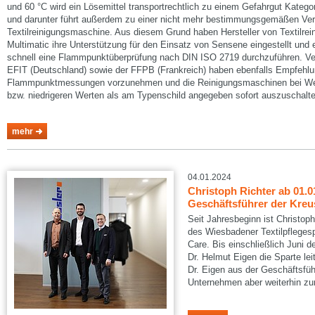
und 60 °C wird ein Lösemittel transportrechtlich zu einem Gefahrgut Kateg
und darunter führt außerdem zu einer nicht mehr bestimmungsgemäßen Ve
Textilreinigungsmaschine. Aus diesem Grund haben Hersteller von Textilr
Multimatic ihre Unterstützung für den Einsatz von Sensene eingestellt un
schnell eine Flammpunktüberprüfung nach DIN ISO 2719 durchzuführen. 
EFIT (Deutschland) sowie der FFPB (Frankreich) haben ebenfalls Empfehlu
Flammpunktmessungen vorzunehmen und die Reinigungsmaschinen bei Wert
bzw. niedrigeren Werten als am Typenschild angegeben sofort auszuschalte
mehr
04.01.2024
Christoph Richter ab 01.0
Geschäftsführer der Kreus
Seit Jahresbeginn ist Christop
des Wiesbadener Textilpflegesp
Care. Bis einschließlich Juni 
Dr. Helmut Eigen die Sparte lei
Dr. Eigen aus der Geschäftsfü
Unternehmen aber weiterhin zu