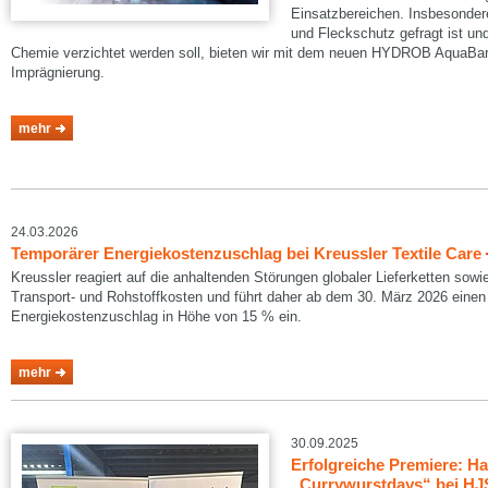
Einsatzbereichen. Insbesondere
und Fleckschutz gefragt ist und 
Chemie verzichtet werden soll, bieten wir mit dem neuen HYDROB AquaBarri
Imprägnierung.
mehr
24.03.2026
Temporärer Energiekostenzuschlag bei Kreussler Textile Care
Kreussler reagiert auf die anhaltenden Störungen globaler Lieferketten sowi
Transport- und Rohstoffkosten und führt daher ab dem 30. März 2026 eine
Energiekostenzuschlag in Höhe von 15 % ein.
mehr
30.09.2025
Erfolgreiche Premiere: 
„Currywurstdays“ bei HJS 