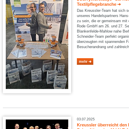
Textilpflegebranche
Das Kreussler-Team hat sich s
unseres Handelspartners Han
zu sein, die er gemeinsam mit d
Rode GmbH am 26. und 27. Se
Blankenfelde-Mahlow nahe Berl
Schneider-Team perfekt organis
überzeugten mit spannenden F
Besucherandrang und zahlreich
mehr
03.07.2025
Kreussler überreicht den