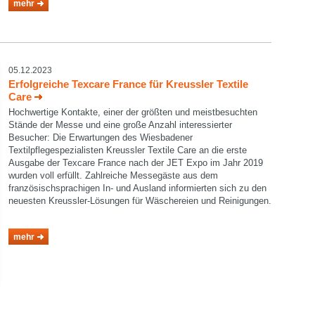
mehr
05.12.2023
Erfolgreiche Texcare France für Kreussler Textile
Care
Hochwertige Kontakte, einer der größten und meistbesuchten
Stände der Messe und eine große Anzahl interessierter
Besucher: Die Erwartungen des Wiesbadener
Textilpflegespezialisten Kreussler Textile Care an die erste
Ausgabe der Texcare France nach der JET Expo im Jahr 2019
wurden voll erfüllt. Zahlreiche Messegäste aus dem
französischsprachigen In- und Ausland informierten sich zu den
neuesten Kreussler-Lösungen für Wäschereien und Reinigungen.
mehr