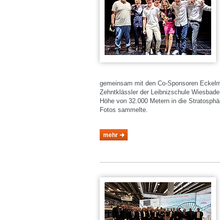
gemeinsam mit den Co-Sponsoren Eckelma
Zehntklässler der Leibnizschule Wiesbaden
Höhe von 32.000 Metern in die Stratosphä
Fotos sammelte.
mehr