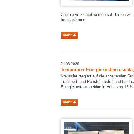
Chemie verzichtet werden soll, bieten wi
Imprägnierung.
mehr
24.03.2026
Temporärer Energiekostenzuschlag 
Kreussler reagiert auf die anhaltenden St
Transport- und Rohstoffkosten und führt 
Energiekostenzuschlag in Höhe von 15 % 
mehr