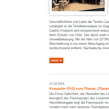
Geschäftsführer und Leiter der Textile Car
verlängert er die Textillebensdauer im Geg
Carbon Footprint wird entsprechend reduzi
beim Einsatz von Chlor. Das damit stark 
Umweltbelastung. Mit der Hilfe von OTTAL
Bleichwirkung in nur einem Waschgang er
textilschonend entfernt, Nachwäsche mini
mehr
21.03.2024
Kreussler-FAQ zum Thema „Flamm
Die Firma Safechem, der Hersteller des L
bezüglich des Flammpunkts des Lösemitte
Herstellerangabe liegt der Flammpunkt nic
sondern kann nach neuesten Testergebnis