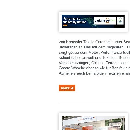
von Kreussler Textile Care stellt unter Be
umsetzbar ist. Das mit dem begehrten E
sorgt getreu dem Motto „Performance fuel
schont dabei Umwelt und Textilien. Bei de
Verschmutzungen, Öle und Fette schnell un
Gastro-Wäsche ebenso wie für Berufskleidu
Aufhellers auch bei farbigen Textilien eins
mehr