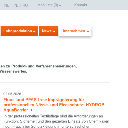
Merkliste
(
0
)
Kontakt
NL
PL
RU
Lohnproduktion
News
Unternehmen
gen zu Produkt- und Verfahrensneuerungen,
 Wissenswertes.
02.06.2026
Fluor- und PFAS-freie Imprägnierung für
professionellen Nässe- und Fleckschutz: HYDROB
AquaBarrier
In der professionellen Textilpflege sind die Anforderungen an
Funktion, Sicherheit und den gezielten Einsatz von Chemikalien
hoch – auch bei Schutzkleidung in unterschiedlichen