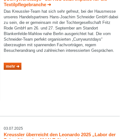
Textilpflegebranche
Das Kreussler-Team hat sich sehr gefreut, bei der Hausmesse
unseres Handelspartners Hans-Joachim Schneider GmbH dabei
zu sein, die er gemeinsam mit der Tochtergesellschaft Fritz
Rode GmbH am 26. und 27. September am Standort
Blankenfelde-Mahlow nahe Berlin ausgerichtet hat. Die vom
Schneider-Team perfekt organisierten „Currywurstdays“
überzeugten mit spannenden Fachvorträgen, regem
Besucherandrang und zahlreichen interessierten Gesprächen.
mehr
select language
03.07.2025
Kreussler überreicht den Leonardo 2025 „Labor der