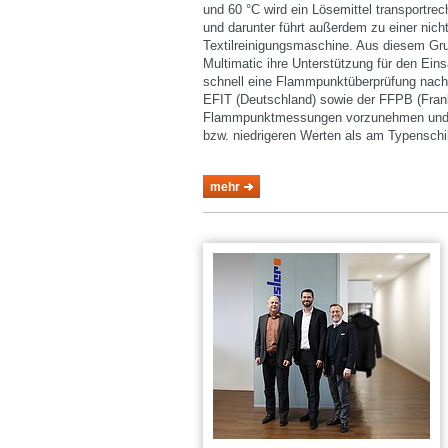
und 60 °C wird ein Lösemittel transportre
und darunter führt außerdem zu einer n
Textilreinigungsmaschine. Aus diesem Gr
Multimatic ihre Unterstützung für den Ei
schnell eine Flammpunktüberprüfung nac
EFIT (Deutschland) sowie der FFPB (Frank
Flammpunktmessungen vorzunehmen und di
bzw. niedrigeren Werten als am Typenschi
mehr