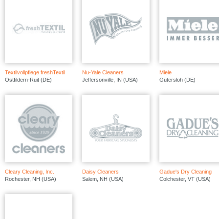
Textilvollpflege freshTextil
Nu-Yale Cleaners
Miele
Ostfildern-Ruit (DE)
Jeffersonville, IN (USA)
Gütersloh (DE)
Cleary Cleaning, Inc.
Daisy Cleaners
Gadue's Dry Cleaning
Rochester, NH (USA)
Salem, NH (USA)
Colchester, VT (USA)